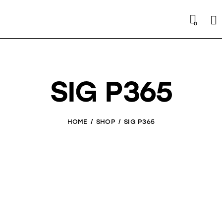
Se
0
SIG P365
HOME
SHOP
SIG P365