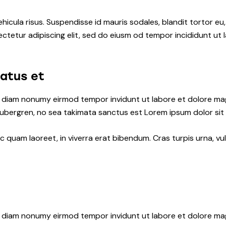
hicula risus. Suspendisse id mauris sodales, blandit tortor eu,
ctetur adipiscing elit, sed do eiusm od tempor incididunt ut l
natus et
ed diam nonumy eirmod tempor invidunt ut labore et dolore ma
gubergren, no sea takimata sanctus est Lorem ipsum dolor sit
quam laoreet, in viverra erat bibendum. Cras turpis urna, vul
ed diam nonumy eirmod tempor invidunt ut labore et dolore ma