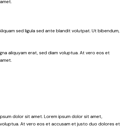
 amet.
iquam sed ligula sed ante blandit volutpat. Ut bibendum,
gna aliquyam erat, sed diam voluptua. At vero eos et
 amet.
psum dolor sit amet. Lorem ipsum dolor sit amet,
voluptua. At vero eos et accusam et justo duo dolores et