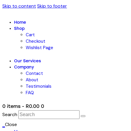
Skip to content
Skip to footer
Home
Shop
Cart
Checkout
Wishlist Page
Our Services
Company
Contact
About
Testimonials
FAQ
0 items
-
R0.00
0
Search
Close