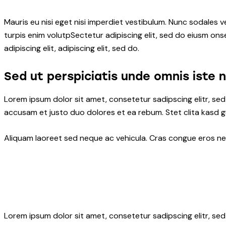
Mauris eu nisi eget nisi imperdiet vestibulum. Nunc sodales ve
turpis enim volutpSectetur adipiscing elit, sed do eiusm onse
adipiscing elit, adipiscing elit, sed do.
Sed ut perspiciatis unde omnis iste 
Lorem ipsum dolor sit amet, consetetur sadipscing elitr, s
accusam et justo duo dolores et ea rebum. Stet clita kasd 
Aliquam laoreet sed neque ac vehicula. Cras congue eros nec 
Lorem ipsum dolor sit amet, consetetur sadipscing elitr, s