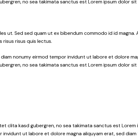
gubergren, no sea takimata sanctus est Lorem ipsum dolor sit
les ut. Sed sed quam ut ex bibendum commodo id id magna. Al
 risus risus quis lectus.
ed diam nonumy eirmod tempor invidunt ut labore et dolore ma
gubergren, no sea takimata sanctus est Lorem ipsum dolor sit
tet clita kasd gubergren, no sea takimata sanctus est Lorem i
 invidunt ut labore et dolore magna aliquyam erat, sed diam 