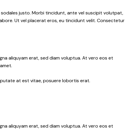
 sodales justo. Morbi tincidunt, ante vel suscipit volutpat,
abore. Ut vel placerat eros, eu tincidunt velit. Consectetur
gna aliquyam erat, sed diam voluptua. At vero eos et
 amet.
putate at est vitae, posuere lobortis erat.
gna aliquyam erat, sed diam voluptua. At vero eos et