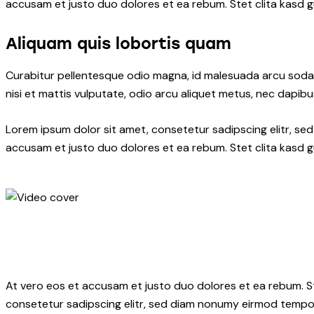
accusam et justo duo dolores et ea rebum. Stet clita kasd 
Aliquam quis lobortis quam
Curabitur pellentesque odio magna, id malesuada arcu soda
nisi et mattis vulputate, odio arcu aliquet metus, nec dapibus
Lorem ipsum dolor sit amet, consetetur sadipscing elitr, s
accusam et justo duo dolores et ea rebum. Stet clita kasd 
At vero eos et accusam et justo duo dolores et ea rebum. S
consetetur sadipscing elitr, sed diam nonumy eirmod tempor