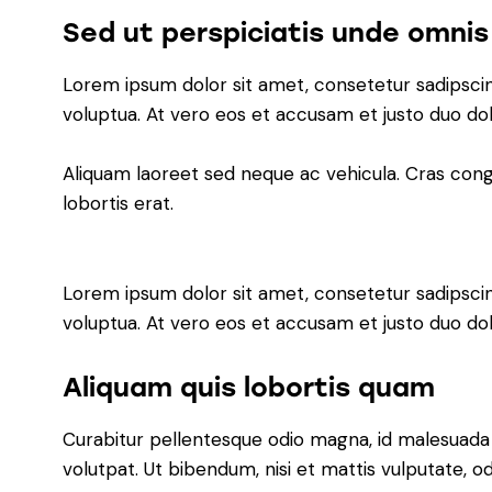
Sed ut perspiciatis unde omnis
Lorem ipsum dolor sit amet, consetetur sadipsci
voluptua. At vero eos et accusam et justo duo do
Aliquam laoreet sed neque ac vehicula. Cras congu
lobortis erat.
Lorem ipsum dolor sit amet, consetetur sadipsci
voluptua. At vero eos et accusam et justo duo do
Aliquam quis lobortis quam
Curabitur pellentesque odio magna, id malesuada
volutpat. Ut bibendum, nisi et mattis vulputate, od