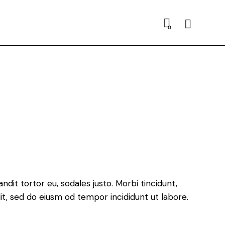
Search
0
ndit tortor eu, sodales justo. Morbi tincidunt,
lit, sed do eiusm od tempor incididunt ut labore.