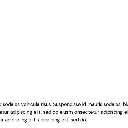
 sodales vehicula risus. Suspendisse id mauris sodales, bla
etur adipiscing elit, sed do eiusm onsectetur adipiscing e
 adipiscing elit, adipiscing elit, sed do.