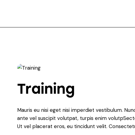
0.00
Training
Mauris eu nisi eget nisi imperdiet vestibulum. Nunc
ante vel suscipit volutpat, turpis enim volutpSect
Ut vel placerat eros, eu tincidunt velit. Consectetur