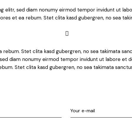
ng elitr, sed diam nonumy eirmod tempor invidunt ut lab
lores et ea rebum. Stet clita kasd gubergren, no sea tak
a rebum. Stet clita kasd gubergren, no sea takimata san
r, sed diam nonumy eirmod tempor invidunt ut labore et d
rebum. Stet clita kasd gubergren, no sea takimata sanct