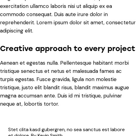
exercitation ullamco laboris nisi ut aliquip ex ea
commodo consequat. Duis aute irure dolor in
reprehenderit. Lorem ipsum dolor sit amet, consectetur
adipiscing elit.
Creative approach to every project
Aenean et egestas nulla. Pellentesque habitant morbi
tristique senectus et netus et malesuada fames ac
turpis egestas. Fusce gravida, ligula non molestie
tristique, justo elit blandit risus, blandit maximus augue
magna accumsan ante. Duis id mi tristique, pulvinar
neque at, lobortis tortor.
Stet clita kasd gubergren, no sea sanctus est labore
et dolore. By
Kevin Smith