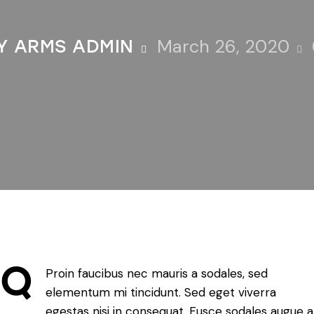
March 26, 2020
TY ARMS ADMIN
Q
Proin faucibus nec mauris a sodales, sed
elementum mi tincidunt. Sed eget viverra
egestas nisi in consequat. Fusce sodales augue a