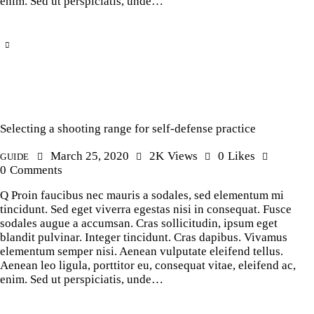
enim. Sed ut perspiciatis, unde…
Selecting a shooting range for self-defense practice
March 25, 2020
2K
Views
0
Likes
GUIDE
0
Comments
Q Proin faucibus nec mauris a sodales, sed elementum mi
tincidunt. Sed eget viverra egestas nisi in consequat. Fusce
sodales augue a accumsan. Cras sollicitudin, ipsum eget
blandit pulvinar. Integer tincidunt. Cras dapibus. Vivamus
elementum semper nisi. Aenean vulputate eleifend tellus.
Aenean leo ligula, porttitor eu, consequat vitae, eleifend ac,
enim. Sed ut perspiciatis, unde…