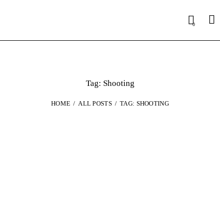
Sea
0
Tag: Shooting
HOME
ALL POSTS
TAG: SHOOTING