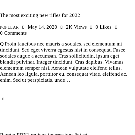
The most exciting new rifles for 2022
May 14, 2020
2K
Views
0
Likes
POPULAR
0
Comments
Q Proin faucibus nec mauris a sodales, sed elementum mi
tincidunt. Sed eget viverra egestas nisi in consequat. Fusce
sodales augue a accumsan. Cras sollicitudin, ipsum eget
blandit pulvinar. Integer tincidunt. Cras dapibus. Vivamus
elementum semper nisi. Aenean vulputate eleifend tellus.
Aenean leo ligula, porttitor eu, consequat vitae, eleifend ac,
enim. Sed ut perspiciatis, unde…
Beretta BRX1 review: impressions & test