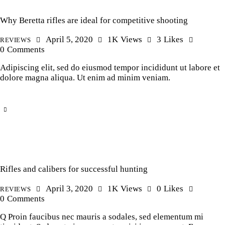
Why Beretta rifles are ideal for competitive shooting
April 5, 2020
1K
Views
3
Likes
REVIEWS
0
Comments
Adipiscing elit, sed do eiusmod tempor incididunt ut labore et
dolore magna aliqua. Ut enim ad minim veniam.
Rifles and calibers for successful hunting
April 3, 2020
1K
Views
0
Likes
REVIEWS
0
Comments
Q Proin faucibus nec mauris a sodales, sed elementum mi