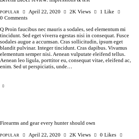
April 22, 2020
2K
Views
1
Like
POPULAR
0
Comments
Q Proin faucibus nec mauris a sodales, sed elementum mi
tincidunt. Sed eget viverra egestas nisi in consequat. Fusce
sodales augue a accumsan. Cras sollicitudin, ipsum eget
blandit pulvinar. Integer tincidunt. Cras dapibus. Vivamus
elementum semper nisi. Aenean vulputate eleifend tellus.
Aenean leo ligula, porttitor eu, consequat vitae, eleifend ac,
enim. Sed ut perspiciatis, unde…
Firearms and gear every hunter should own
April 22, 2020
2K
Views
0
Likes
POPULAR