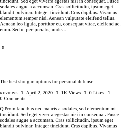
tincidunt. Sed eget viverra egestas nisi in consequat. Fusce
sodales augue a accumsan. Cras sollicitudin, ipsum eget
blandit pulvinar. Integer tincidunt. Cras dapibus. Vivamus
elementum semper nisi. Aenean vulputate eleifend tellus.
Aenean leo ligula, porttitor eu, consequat vitae, eleifend ac,
enim. Sed ut perspiciatis, unde…
The best shotgun options for personal defense
April 2, 2020
1K
Views
0
Likes
REVIEWS
0
Comments
Q Proin faucibus nec mauris a sodales, sed elementum mi
tincidunt. Sed eget viverra egestas nisi in consequat. Fusce
sodales augue a accumsan. Cras sollicitudin, ipsum eget
blandit pulvinar. Integer tincidunt. Cras dapibus. Vivamus