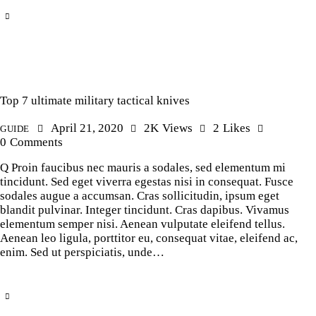
Top 7 ultimate military tactical knives
April 21, 2020
2K
Views
2
Likes
GUIDE
0
Comments
Q Proin faucibus nec mauris a sodales, sed elementum mi
tincidunt. Sed eget viverra egestas nisi in consequat. Fusce
sodales augue a accumsan. Cras sollicitudin, ipsum eget
blandit pulvinar. Integer tincidunt. Cras dapibus. Vivamus
elementum semper nisi. Aenean vulputate eleifend tellus.
Aenean leo ligula, porttitor eu, consequat vitae, eleifend ac,
enim. Sed ut perspiciatis, unde…