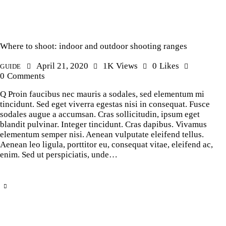
Where to shoot: indoor and outdoor shooting ranges
April 21, 2020
1K
Views
0
Likes
GUIDE
0
Comments
Q Proin faucibus nec mauris a sodales, sed elementum mi
tincidunt. Sed eget viverra egestas nisi in consequat. Fusce
sodales augue a accumsan. Cras sollicitudin, ipsum eget
blandit pulvinar. Integer tincidunt. Cras dapibus. Vivamus
elementum semper nisi. Aenean vulputate eleifend tellus.
Aenean leo ligula, porttitor eu, consequat vitae, eleifend ac,
enim. Sed ut perspiciatis, unde…