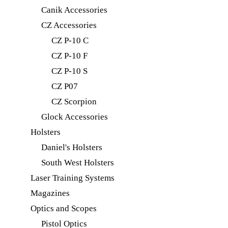
Canik Accessories
CZ Accessories
CZ P-10 C
CZ P-10 F
CZ P-10 S
CZ P07
CZ Scorpion
Glock Accessories
Holsters
Daniel's Holsters
South West Holsters
Laser Training Systems
Magazines
Optics and Scopes
Pistol Optics