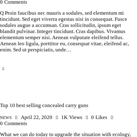
0
Comments
Q Proin faucibus nec mauris a sodales, sed elementum mi
tincidunt. Sed eget viverra egestas nisi in consequat. Fusce
sodales augue a accumsan. Cras sollicitudin, ipsum eget
blandit pulvinar. Integer tincidunt. Cras dapibus. Vivamus
elementum semper nisi. Aenean vulputate eleifend tellus.
Aenean leo ligula, porttitor eu, consequat vitae, eleifend ac,
enim. Sed ut perspiciatis, unde…
Top 10 best selling concealed carry guns
April 22, 2020
1K
Views
0
Likes
NEWS
0
Comments
What we can do today to upgrade the situation with ecology,