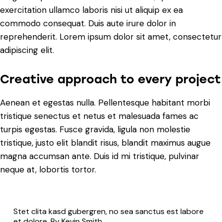
exercitation ullamco laboris nisi ut aliquip ex ea
commodo consequat. Duis aute irure dolor in
reprehenderit. Lorem ipsum dolor sit amet, consectetur
adipiscing elit.
Creative approach to every project
Aenean et egestas nulla. Pellentesque habitant morbi
tristique senectus et netus et malesuada fames ac
turpis egestas. Fusce gravida, ligula non molestie
tristique, justo elit blandit risus, blandit maximus augue
magna accumsan ante. Duis id mi tristique, pulvinar
neque at, lobortis tortor.
Stet clita kasd gubergren, no sea sanctus est labore
et dolore. By
Kevin Smith