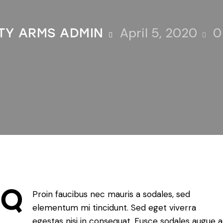
April 5, 2020
0
ITY ARMS ADMIN
Q
Proin faucibus nec mauris a sodales, sed
elementum mi tincidunt. Sed eget viverra
egestas nisi in consequat. Fusce sodales augue a